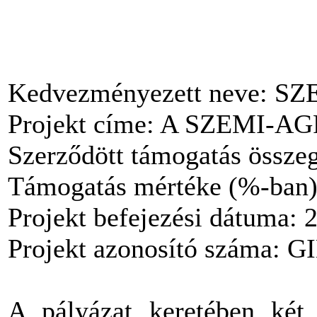
Kedvezményezett neve: S
Projekt címe: A SZEMI-AGR
Szerződött támogatás összeg
Támogatás mértéke (%-ban)
Projekt befejezési dátuma: 
Projekt azonosító száma: 
A pályázat keretében ké