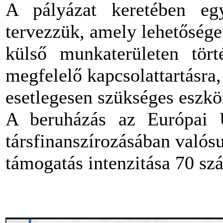
A pályázat keretében eg
tervezzük, amely lehetőséget
külső munkaterületen tör
megfelelő kapcsolattartásra,
esetlegesen szükséges eszkö
A beruházás az Európai 
társfinanszírozásában valós
támogatás intenzitása 70 szá