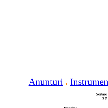
Anunturi
Instrumen
Sortare
3 Re