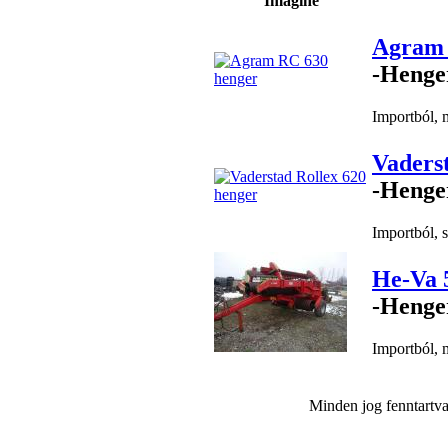
Imagine
Agram 
-Henge
Importból, 
Vaders
-Henge
Importból, s
He-Va 
-Henge
Importból, 
Minden jog fenntar