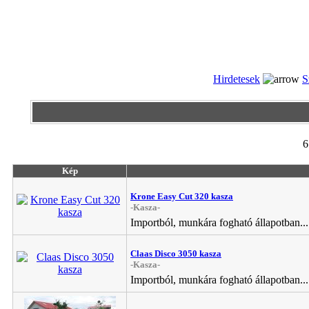
Hirdetesek
S
6
Kép
Krone Easy Cut 320 kasza
-Kasza-
Importból, munkára fogható állapotban...
Claas Disco 3050 kasza
-Kasza-
Importból, munkára fogható állapotban...