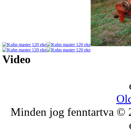
Video
Old
Minden jog fenntartva 