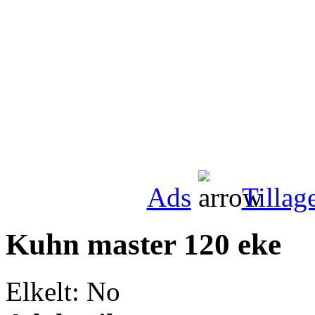
Ads
Tillag
Kuhn master 120 eke
Elkelt: No