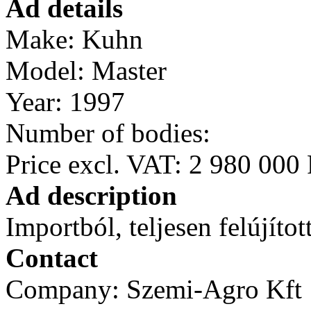
Ad details
Make:
Kuhn
Model:
Master
Year:
1997
Number of bodies:
Price excl. VAT:
2 980 000 
Ad description
Importból, teljesen felújítot
Contact
Company:
Szemi-Agro Kft