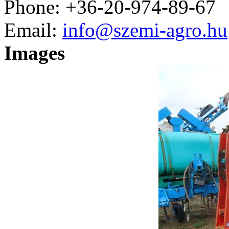
Phone:
+36-20-974-89-67
Email:
info@szemi-agro.hu
Images